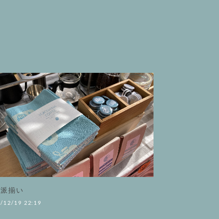
性派揃い
/12/19 22:19