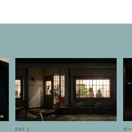
DAY 1
ボ