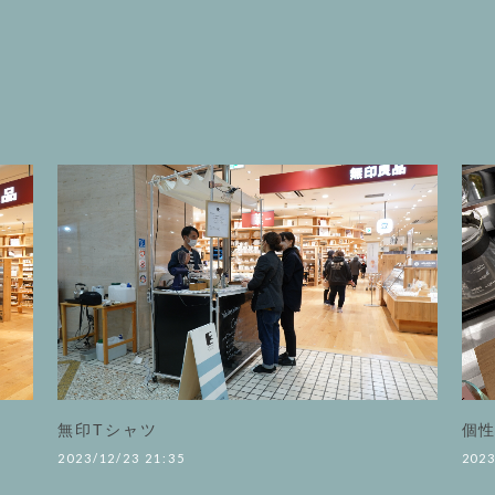
無印Tシャツ
個
2023/12/23 21:35
2023