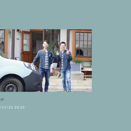
OP
/11/23 20:23