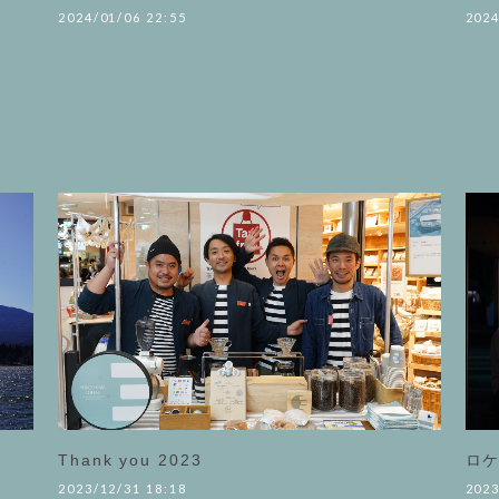
2024/01/06 22:55
2024
Thank you 2023
ロ
2023/12/31 18:18
2023