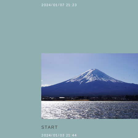
2024/01/07 21:23
START
2024/01/03 21:44