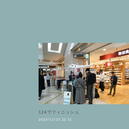
124でフィニッシュ
2023/12/25 22:51