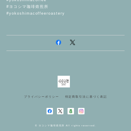
#ヨコシマ珈琲焙煎所
#yokoshimacoffeeroastery
プライバシーポリシー
特定商取引法に基づく表記
© ヨコシマ珈琲焙煎所 All rights reserved.