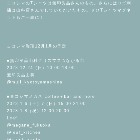
ヨコシマのTシャツは無印良品さんのもの。さらにはロゴ刺
繍は山科店さんでしていただいたもの。ぜひTシャツマグネ
ットもご一緒に！
⁡
…
⁡
ヨコシマ珈琲12月1月の予定
⁡
■無印良品山科クリスマスつながる市
2023.12.24（日）10:00-18:00
無印良品山科
@muji_kyotoyamashina
⁡
■ヨコシマメガネ coffee＋bar and more
2023.1.6（土）7（日）15:00-21:00
2023.1.8（祝）12:00-20:00
Leaf.
@megane_fukuoka
@leaf_kitchen
@stock_kyoto