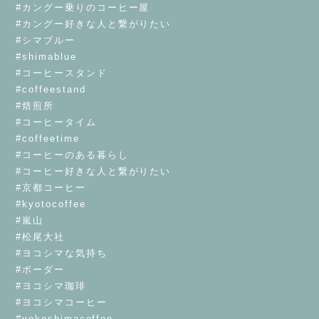
#カングー乗りのコーヒー屋
#カングー好きな人と繋がりたい
#シマブルー
#shimablue
#コーヒースタンド
#coffeestand
#焙煎所
#コーヒータイム
#coffeetime
#コーヒーのある暮らし
#コーヒー好きな人と繋がりたい
#京都コーヒー
#kyotocoffee
#嵐山
#松尾大社
#ヨコシマな気持ち
#ボーダー
#ヨコシマ珈琲
#ヨコシマコーヒー
#yokoshimacoffee