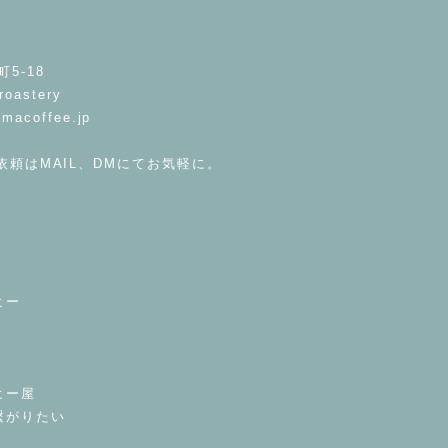
5-18
roastery
imacoffee.jp
依頼はMAIL、DMにてお気軽に。
ヒー
ヒー屋
繋がりたい