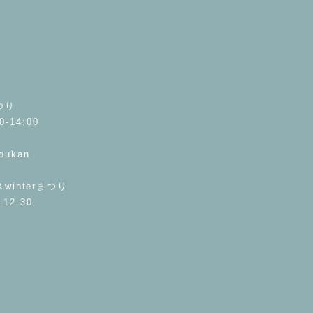
つり
0-14:00
doukan
interまつり
-12:30