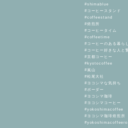
#shimablue
#コーヒースタンド
#coffeestand
#焙煎所
#コーヒータイム
#coffeetime
#コーヒーのある暮ら
#コーヒー好きな人と
#京都コーヒー
#kyotocoffee
#嵐山
#松尾大社
#ヨコシマな気持ち
#ボーダー
#ヨコシマ珈琲
#ヨコシマコーヒー
#yokoshimacoffee
#ヨコシマ珈琲焙煎所
#yokoshimacoffeero