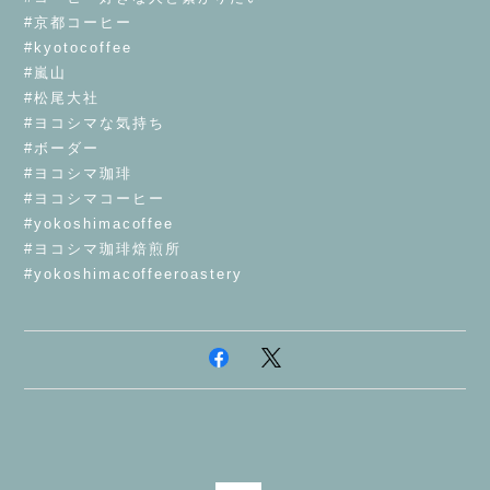
#京都コーヒー
#kyotocoffee
#嵐山
#松尾大社
#ヨコシマな気持ち
#ボーダー
#ヨコシマ珈琲
#ヨコシマコーヒー
#yokoshimacoffee
#ヨコシマ珈琲焙煎所
#yokoshimacoffeeroastery