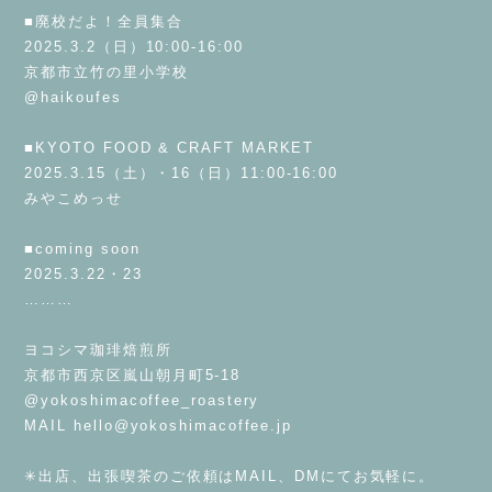
■廃校だよ！全員集合
2025.3.2（日）10:00-16:00
京都市立竹の里小学校
@haikoufes
⁡
■KYOTO FOOD & CRAFT MARKET
2025.3.15（土）・16（日）11:00-16:00
みやこめっせ
⁡
■coming soon
2025.3.22・23
………
⁡
ヨコシマ珈琲焙煎所
京都市西京区嵐山朝月町5-18
@yokoshimacoffee_roastery
MAIL
hello@yokoshimacoffee.jp
⁡
✳︎出店、出張喫茶のご依頼はMAIL、DMにてお気軽に。