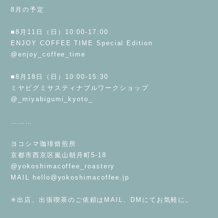
8月の予定
⁡
■8月11日（日）10:00-17:00
ENJOY COFFEE TIME Special Edition
@enjoy_coffee_time
⁡
■8月18日（日）10:00-15:30
ミヤビグミサスティナブルワークショップ
@_miyabigumi_kyoto_
⁡
………
⁡
ヨコシマ珈琲焙煎所
京都市西京区嵐山朝月町5-18
@yokoshimacoffee_roastery
MAIL
hello@yokoshimacoffee.jp
⁡
✳︎出店、出張喫茶のご依頼はMAIL、DMにてお気軽に。
⁡