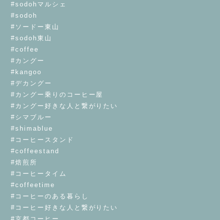
#sodohマルシェ
#sodoh
#ソードー東山
#sodoh東山
#coffee
#カングー
#kangoo
#デカングー
#カングー乗りのコーヒー屋
#カングー好きな人と繋がりたい
#シマブルー
#shimablue
#コーヒースタンド
#coffeestand
#焙煎所
#コーヒータイム
#coffeetime
#コーヒーのある暮らし
#コーヒー好きな人と繋がりたい
#京都コーヒー