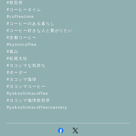
#焙煎所
#コーヒータイム
#coffeetime
#コーヒーのある暮らし
#コーヒー好きな人と繋がりたい
#京都コーヒー
#kyotocoffee
#嵐山
#松尾大社
#ヨコシマな気持ち
#ボーダー
#ヨコシマ珈琲
#ヨコシマコーヒー
#yokoshimacoffee
#ヨコシマ珈琲焙煎所
#yokoshimacoffeeroastery