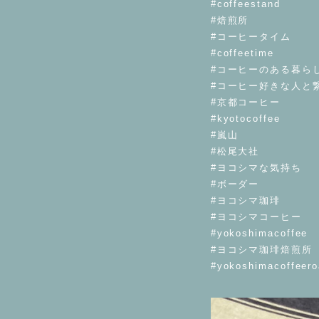
#coffeestand
#焙煎所
#コーヒータイム
#coffeetime
#コーヒーのある暮ら
#コーヒー好きな人と
#京都コーヒー
#kyotocoffee
#嵐山
#松尾大社
#ヨコシマな気持ち
#ボーダー
#ヨコシマ珈琲
#ヨコシマコーヒー
#yokoshimacoffee
#ヨコシマ珈琲焙煎所
#yokoshimacoffeero