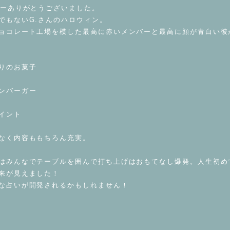
ィーありがとうございました。
でもないG.さんのハロウィン。
ョコレート工場を模した最高に赤いメンバーと最高に顔が青白い彼
りのお菓子
ンバーガー
イント
なく内容ももちろん充実。
はみんなでテーブルを囲んで打ち上げはおもてなし爆発。人生初め
来が見えました！
な占いが開発されるかもしれません！