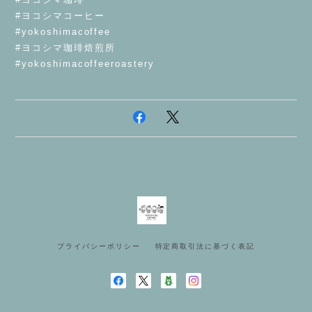
#ヨコシマコーヒー
#yokoshimacoffee
#ヨコシマ珈琲焙煎所
#yokoshimacoffeeroastery
プライバシーポリシー
特定商取引法に基づく表記