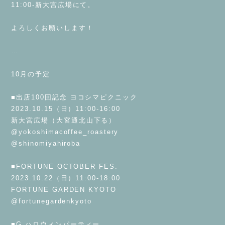
11:00-新大宮広場にて。
⁡
よろしくお願いします！
⁡
…
⁡
10月の予定
⁡
■出店100回記念 ヨコシマピクニック
2023.10.15（日）11:00-16:00
新大宮広場（大宮通北山下る）
@yokoshimacoffee_roastery
@shinomiyahiroba
⁡
■FORTUNE OCTOBER FES.
2023.10.22（日）11:00-18:00
FORTUNE GARDEN KYOTO
@fortunegardenkyoto
⁡
■G.ハロウィンパーティー