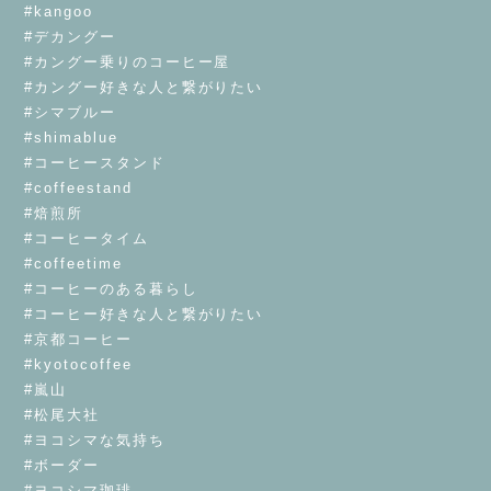
#kangoo
#デカングー
#カングー乗りのコーヒー屋
#カングー好きな人と繋がりたい
#シマブルー
#shimablue
#コーヒースタンド
#coffeestand
#焙煎所
#コーヒータイム
#coffeetime
#コーヒーのある暮らし
#コーヒー好きな人と繋がりたい
#京都コーヒー
#kyotocoffee
#嵐山
#松尾大社
#ヨコシマな気持ち
#ボーダー
#ヨコシマ珈琲