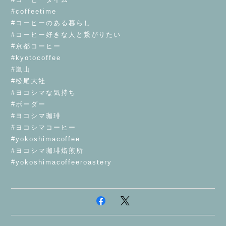
#coffeetime
#コーヒーのある暮らし
#コーヒー好きな人と繋がりたい
#京都コーヒー
#kyotocoffee
#嵐山
#松尾大社
#ヨコシマな気持ち
#ボーダー
#ヨコシマ珈琲
#ヨコシマコーヒー
#yokoshimacoffee
#ヨコシマ珈琲焙煎所
#yokoshimacoffeeroastery