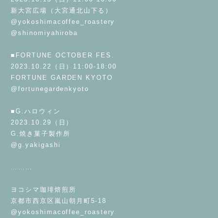
新大宮広場（大宮通北山下る）
@yokoshimacoffee_roastery
@shinomiyahiroba
⁡
■FORTUNE OCTOBER FES.
2023.10.22（日）11:00-18:00
FORTUNE GARDEN KYOTO
@fortunegardenkyoto
⁡
■G.ハロウィン
2023.10.29（日）
G.焼き菓子製作所
@g.yakigashi
⁡
………
⁡
ヨコシマ珈琲焙煎所
京都市西京区嵐山朝月町5-18
@yokoshimacoffee_roastery