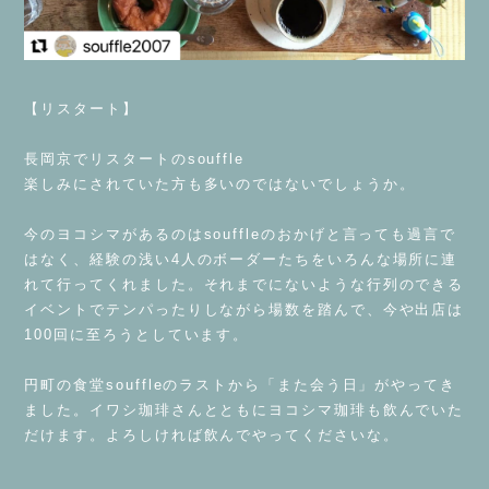
⁡
【リスタート】
⁡
長岡京でリスタートのsouffle
楽しみにされていた方も多いのではないでしょうか。
⁡
今のヨコシマがあるのはsouffleのおかげと言っても過言で
はなく、経験の浅い4人のボーダーたちをいろんな場所に連
れて行ってくれました。それまでにないような行列のできる
イベントでテンパったりしながら場数を踏んで、今や出店は
100回に至ろうとしています。
⁡
円町の食堂souffleのラストから「また会う日」がやってき
ました。イワシ珈琲さんとともにヨコシマ珈琲も飲んでいた
だけます。よろしければ飲んでやってくださいな。
⁡
⁡