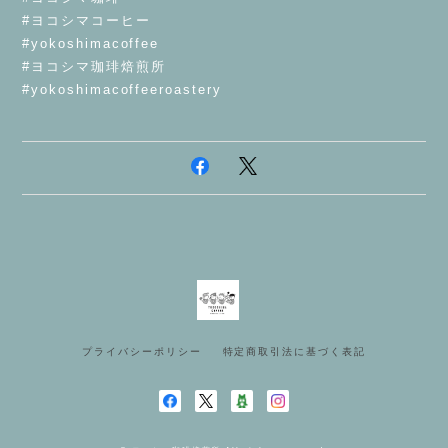
#ヨコシマコーヒー
#yokoshimacoffee
#ヨコシマ珈琲焙煎所
#yokoshimacoffeeroastery
プライバシーポリシー
特定商取引法に基づく表記