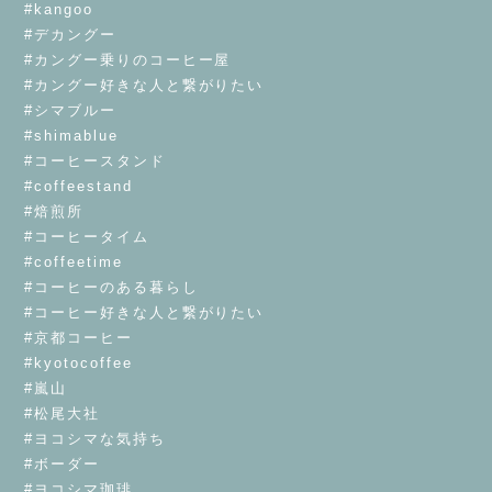
#kangoo
#デカングー
#カングー乗りのコーヒー屋
#カングー好きな人と繋がりたい
#シマブルー
#shimablue
#コーヒースタンド
#coffeestand
#焙煎所
#コーヒータイム
#coffeetime
#コーヒーのある暮らし
#コーヒー好きな人と繋がりたい
#京都コーヒー
#kyotocoffee
#嵐山
#松尾大社
#ヨコシマな気持ち
#ボーダー
#ヨコシマ珈琲