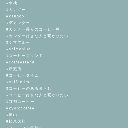
#車検
#カングー
#kangoo
#デカングー
#カングー乗りのコーヒー屋
#カングー好きな人と繋がりたい
#シマブルー
#shimablue
#コーヒースタンド
#coffeestand
#焙煎所
#コーヒータイム
#coffeetime
#コーヒーのある暮らし
#コーヒー好きな人と繋がりたい
#京都コーヒー
#kyotocoffee
#嵐山
#松尾大社
#ヨコシマな気持ち