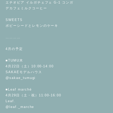
エチオピア イルガチェフェ G-1 コンガ
デカフェミルクコーヒー
⁡
SWEETS
ポピーシードとレモンのケーキ
⁡
…………
⁡
4月の予定
⁡
■TUMU木
4月22日（土）10:00-14:00
SAKAEモデルハウス
@sakae_tumugi
⁡
■Leaf marché
4月29日（土・祝）11:00-16:00
Leaf.
@leaf._marche
⁡