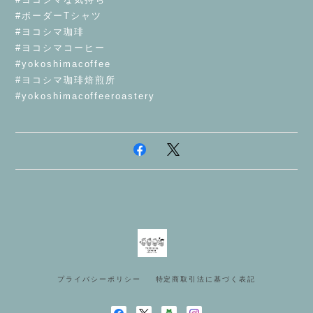
#ボーダーTシャツ
#ヨコシマ珈琲
#ヨコシマコーヒー
#yokoshimacoffee
#ヨコシマ珈琲焙煎所
#yokoshimacoffeeroastery
プライバシーポリシー
特定商取引法に基づく表記