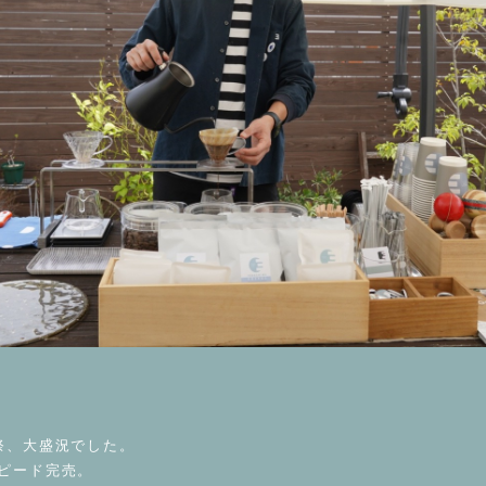
祭、大盛況でした。
ピード完売。