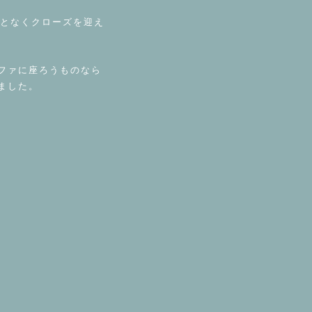
ことなくクローズを迎え
ファに座ろうものなら
ました。