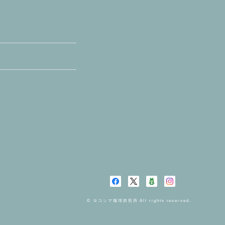
© ヨコシマ珈琲焙煎所 All rights reserved.