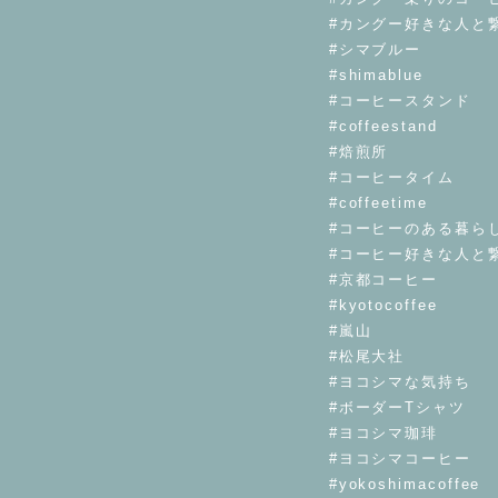
#カングー好きな人と
#シマブルー
#shimablue
#コーヒースタンド
#coffeestand
#焙煎所
#コーヒータイム
#coffeetime
#コーヒーのある暮ら
#コーヒー好きな人と
#京都コーヒー
#kyotocoffee
#嵐山
#松尾大社
#ヨコシマな気持ち
#ボーダーTシャツ
#ヨコシマ珈琲
#ヨコシマコーヒー
#yokoshimacoffee