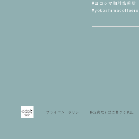
#ヨコシマ珈琲焙煎所
#yokoshimacoffeero
プライバシーポリシー
特定商取引法に基づく表記