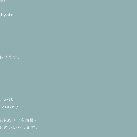
30-
_kyoto
あります。
5-18
roastery
輪場あり（店舗横）
お願いいたします。