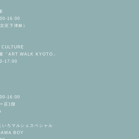
業
00-16:00
西京区下津林）
 CULTURE
ART WALK KYOTO」
0-17:00
e
00-16:00
ー店1階
se
じいろマルシェスペシャル
NDAMA BOY