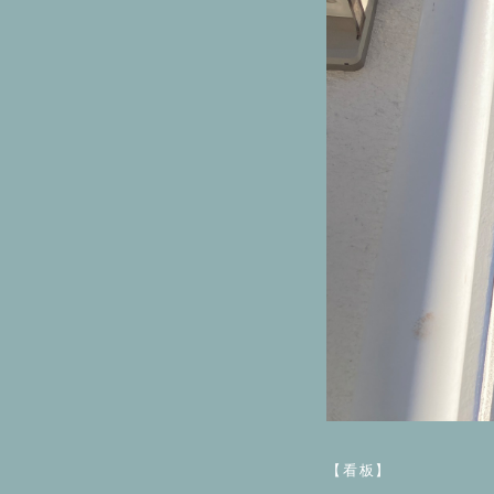
⁡
【看板】