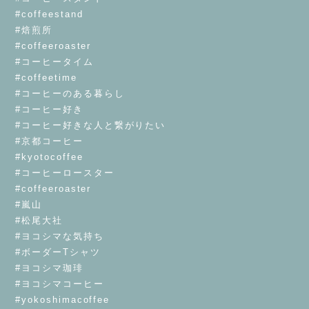
#coffeestand
#焙煎所
#coffeeroaster
#コーヒータイム
#coffeetime
#コーヒーのある暮らし
#コーヒー好き
#コーヒー好きな人と繋がりたい
#京都コーヒー
#kyotocoffee
#コーヒーロースター
#coffeeroaster
#嵐山
#松尾大社
#ヨコシマな気持ち
#ボーダーTシャツ
#ヨコシマ珈琲
#ヨコシマコーヒー
#yokoshimacoffee