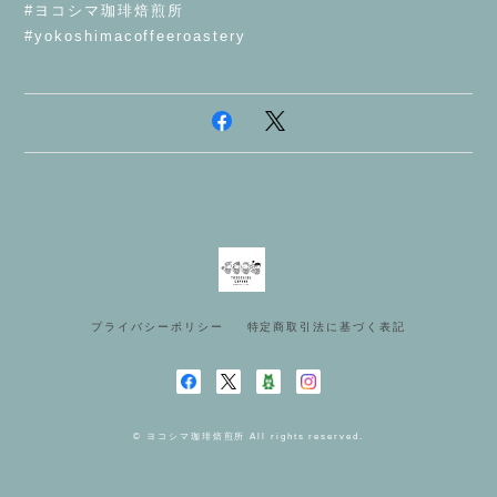
#ヨコシマ珈琲焙煎所
#yokoshimacoffeeroastery
プライバシーポリシー
特定商取引法に基づく表記
© ヨコシマ珈琲焙煎所 All rights reserved.