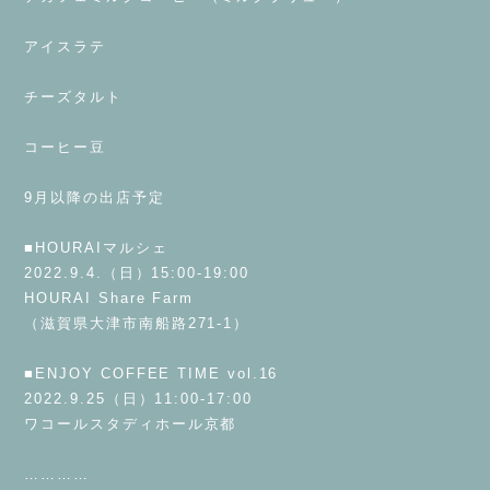
⁡
アイスラテ
⁡
チーズタルト
⁡
コーヒー豆
⁡
9月以降の出店予定
⁡
■HOURAIマルシェ
2022.9.4.（日）15:00-19:00
HOURAI Share Farm
（滋賀県大津市南船路271-1）
⁡
■ENJOY COFFEE TIME vol.16
2022.9.25（日）11:00-17:00
ワコールスタディホール京都
⁡
…………