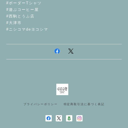
#ボーダーTシャツ
#遊ぶコーヒー屋
#西駒とうふ店
#大津市
#ニシコマdeヨコシマ
プライバシーポリシー
特定商取引法に基づく表記