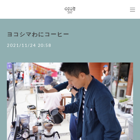
ヨコシマわにコーヒー
2021/11/24 20:58