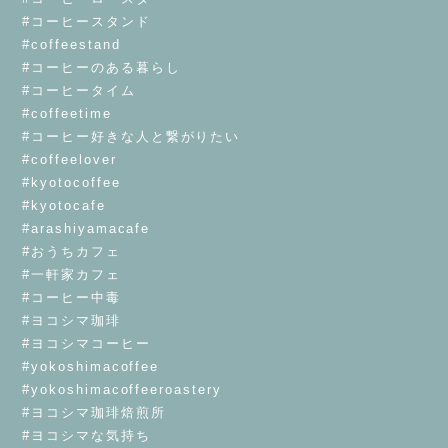
#コーヒースタンド
#coffeestand
#コーヒーのある暮らし
#コーヒータイム
#coffeetime
#コーヒー好きな人と繋がりたい
#coffeelover
#kyotocoffee
#kyotocafe
#arashiyamacafe
#おうちカフェ
#一軒家カフェ
#コーヒー中毒
#ヨコシマ珈琲
#ヨコシマコーヒー
#yokoshimacoffee
#yokoshimacoffeeroastery
#ヨコシマ珈琲焙煎所
#ヨコシマな気持ち