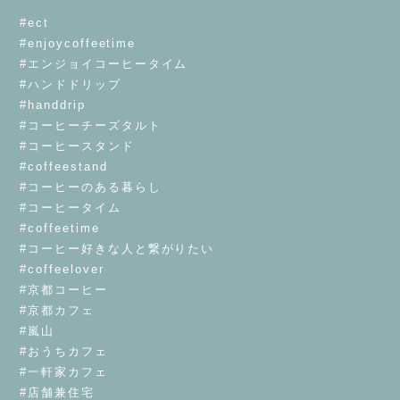
⁡
#ect
#enjoycoffeetime
#エンジョイコーヒータイム
#ハンドドリップ
#handdrip
#コーヒーチーズタルト
#コーヒースタンド
#coffeestand
#コーヒーのある暮らし
#コーヒータイム
#coffeetime
#コーヒー好きな人と繋がりたい
#coffeelover
#京都コーヒー
#京都カフェ
#嵐山
#おうちカフェ
#一軒家カフェ
#店舗兼住宅