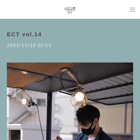
ECT vol.14
2021/11/22 07:53