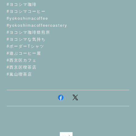
#ヨコシマ珈琲
#ヨコシマコーヒー
#yokoshimacoffee
#yokoshimacoffeeroastery
#ヨコシマ珈琲焙煎所
#ヨコシマな気持ち
#ボーダーTシャツ
#遊ぶコーヒー屋
#西京区カフェ
#西京区喫茶店
#嵐山喫茶店