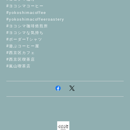
#ヨコシマコーヒー
#yokoshimacoffee
#yokoshimacoffeeroastery
#ヨコシマ珈琲焙煎所
#ヨコシマな気持ち
#ボーダーTシャツ
#遊ぶコーヒー屋
#西京区カフェ
#西京区喫茶店
#嵐山喫茶店