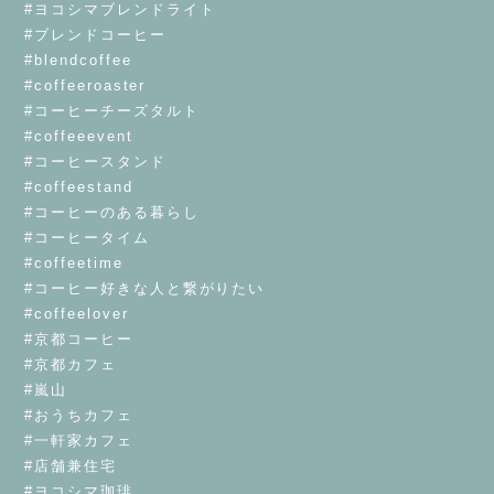
#ヨコシマブレンドライト
#ブレンドコーヒー
#blendcoffee
#coffeeroaster
#コーヒーチーズタルト
#coffeeevent
#コーヒースタンド
#coffeestand
#コーヒーのある暮らし
#コーヒータイム
#coffeetime
#コーヒー好きな人と繋がりたい
#coffeelover
#京都コーヒー
#京都カフェ
#嵐山
#おうちカフェ
#一軒家カフェ
#店舗兼住宅
#ヨコシマ珈琲