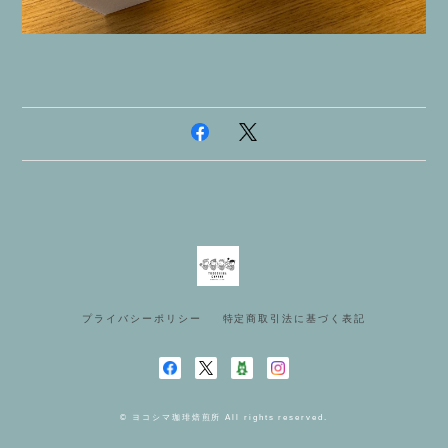
プライバシーポリシー
特定商取引法に基づく表記
© ヨコシマ珈琲焙煎所 All rights reserved.