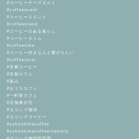
#コーヒーチーズタルト
#coffeeevent
#コーヒースタンド
#coffeestand
#コーヒーのある暮らし
#コーヒータイム
#coffeetime
#コーヒー好きな人と繋がりたい
#coffeelover
#京都コーヒー
#京都カフェ
#嵐山
#おうちカフェ
#一軒家カフェ
#店舗兼住宅
#ヨコシマ珈琲
#ヨコシマコーヒー
#yokoshimacoffee
#yokoshimacoffeeroastery
#ヨコシマ珈琲焙煎所