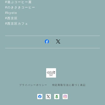
#遊ぶコーヒー屋
#のきさきコーヒー
#kyoto
#西京区
#西京区カフェ
プライバシーポリシー
特定商取引法に基づく表記