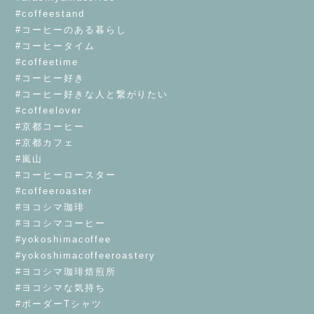
#coffeestand
#コーヒーのある暮らし
#コーヒータイム
#coffeetime
#コーヒー好き
#コーヒー好きな人と繋がりたい
#coffeelover
#京都コーヒー
#京都カフェ
#嵐山
#コーヒーロースター
#coffeeroaster
#ヨコシマ珈琲
#ヨコシマコーヒー
#yokoshimacoffee
#yokoshimacoffeeroastery
#ヨコシマ珈琲焙煎所
#ヨコシマな気持ち
#ボーダーTシャツ