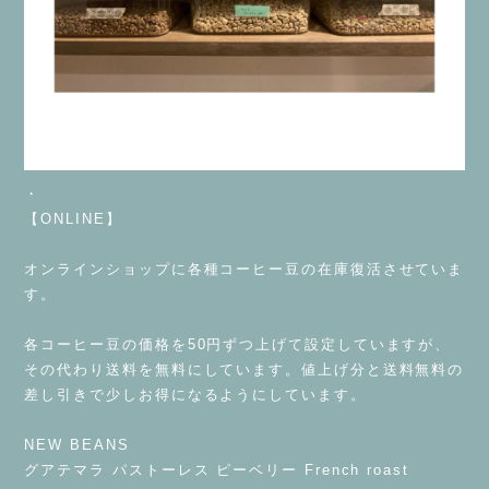
・
【ONLINE】
⁡
オンラインショップに各種コーヒー豆の在庫復活させていま
す。
⁡
各コーヒー豆の価格を50円ずつ上げて設定していますが、
その代わり送料を無料にしています。値上げ分と送料無料の
差し引きで少しお得になるようにしています。
⁡
NEW BEANS
グアテマラ パストーレス ピーベリー French roast