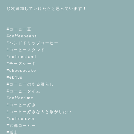
⁡
順次追加していけたらと思っています！
⁡
⁡
#コーヒー豆
#coffeebeans
#ハンドドリップコーヒー
#コーヒースタンド
#coffeestand
#チーズケーキ
#cheesecake
#ek43s
#コーヒーのある暮らし
#コーヒータイム
#coffeetime
#コーヒー好き
#コーヒー好きな人と繋がりたい
#coffeelover
#京都コーヒー
#嵐山