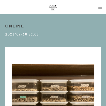
ONLINE
2021/09/18 22:02