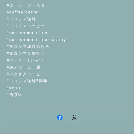
#コーヒーロースター
#coffeeroaster
#ヨコシマ珈琲
#ヨコシマコーヒー
#yokoshimacoffee
#yokoshimacoffeeroastery
#ヨコシマ珈琲焙煎所
#ヨコシマな気持ち
#ボーダーTシャツ
#遊ぶコーヒー屋
#のきさきコーヒー
#ヨコシマ珈琲5周年
#kyoto
#西京区