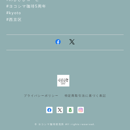
#ヨコシマ珈琲5周年
#kyoto
#西京区
プライバシーポリシー
特定商取引法に基づく表記
© ヨコシマ珈琲焙煎所 All rights reserved.