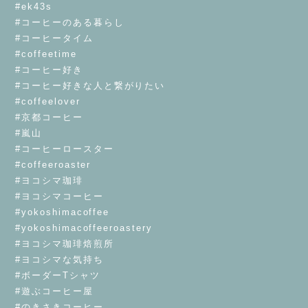
#ek43s
#コーヒーのある暮らし
#コーヒータイム
#coffeetime
#コーヒー好き
#コーヒー好きな人と繋がりたい
#coffeelover
#京都コーヒー
#嵐山
#コーヒーロースター
#coffeeroaster
#ヨコシマ珈琲
#ヨコシマコーヒー
#yokoshimacoffee
#yokoshimacoffeeroastery
#ヨコシマ珈琲焙煎所
#ヨコシマな気持ち
#ボーダーTシャツ
#遊ぶコーヒー屋
#のきさきコーヒー