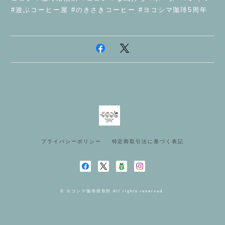
#遊ぶコーヒー屋 #のきさきコーヒー #ヨコシマ珈琲5周年
プライバシーポリシー
特定商取引法に基づく表記
© ヨコシマ珈琲焙煎所 All rights reserved.