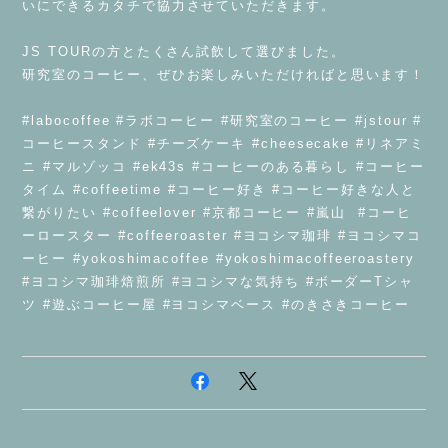
いにできるカタチで協力させていただきます。
JS TOURの方とたくさん試飲して選びました。
研究室のコーヒー、ぜひお楽しみいただければと思います！
#labocoffee #ラボコーヒー #研究室のコーヒー #jstour #
コーヒースタンド #チーズケーキ #cheesecake #リネアミ
ニ #マルゾッコ #ek43s #コーヒーのある暮らし #コーヒー
タイム #coffeetime #コーヒー好き #コーヒー好きな人と
繋がりたい #coffeelover #京都コーヒー #嵐山 #コーヒ
ーロースター #coffeeroaster #ヨコシマ珈琲 #ヨコシマコ
ーヒー #yokoshimacoffee #yokoshimacoffeeroastery
#ヨコシマ珈琲焙煎所 #ヨコシマな気持ち #ボーダーTシャ
ツ #遊ぶコーヒー屋 #ヨコシマベース #のきさきコーヒー