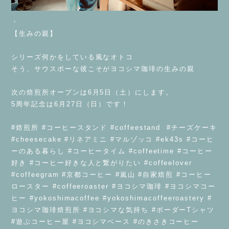
・
【生みの親】
シリーズ何かをしている風なオトコ
そう、サウスポーな彼こそがヨコシマ珈琲の生みの親
次の焙煎所オープンは6月5日（土）にします。
5周年記念は6月27日（日）です！
#焙煎所 #コーヒースタンド #coffeestand #チーズケーキ
#cheesecake #リネアミニ #マルゾッコ #ek43s #コーヒ
ーのある暮らし #コーヒータイム #coffeetime #コーヒー
好き #コーヒー好きな人と繋がりたい #coffeelover
#coffeegram #京都コーヒー #嵐山 #自家焙煎 #コーヒー
ロースター #coffeeroaster #ヨコシマ珈琲 #ヨコシマコー
ヒー #yokoshimacoffee #yokoshimacoffeeroastery #
ヨコシマ珈琲焙煎所 #ヨコシマな気持ち #ボーダーTシャツ
#遊ぶコーヒー屋 #ヨコシマベース #のきさきコーヒー