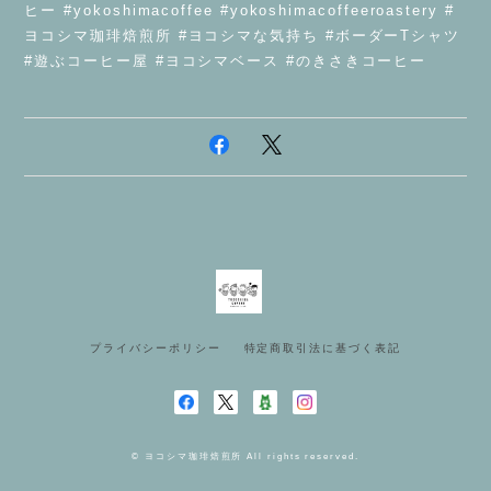
ヒー #yokoshimacoffee #yokoshimacoffeeroastery #
ヨコシマ珈琲焙煎所 #ヨコシマな気持ち #ボーダーTシャツ
#遊ぶコーヒー屋 #ヨコシマベース #のきさきコーヒー
プライバシーポリシー
特定商取引法に基づく表記
© ヨコシマ珈琲焙煎所 All rights reserved.