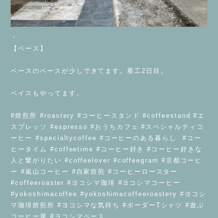
・
【ベース】
ベースのベースが少しできてます。着工2日目。
ベイスもやってます。
#焙煎所 #roastery #コーヒースタンド #coffeestand #エ
スプレッソ #espresso #おうちカフェ #スペシャルティコ
ーヒー #specialtycoffee #コーヒーのある暮らし #コー
ヒータイム #coffeetime #コーヒー好き #コーヒー好きな
人と繋がりたい #coffeelover #coffeegram #京都コーヒ
ー #嵐山コーヒー #自家焙煎 #コーヒーロースター
#coffeeroaster #ヨコシマ珈琲 #ヨコシマコーヒー
#yokoshimacoffee #yokoshimacoffeeroastery #ヨコシ
マ珈琲焙煎所 #ヨコシマな気持ち #ボーダーTシャツ #遊ぶ
コーヒー屋 #ヨコシマベース