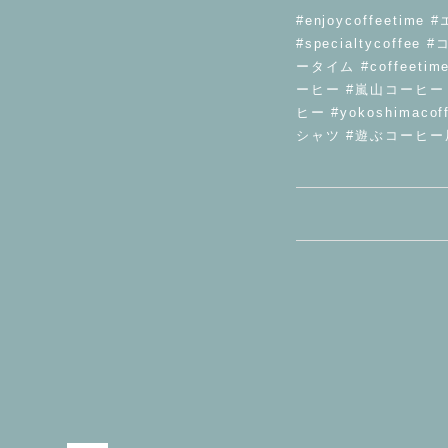
#enjoycoffeet
#specialtycof
ータイム #coffeeti
ーヒー #嵐山コーヒー #
ヒー #yokoshimac
シャツ #遊ぶコーヒー