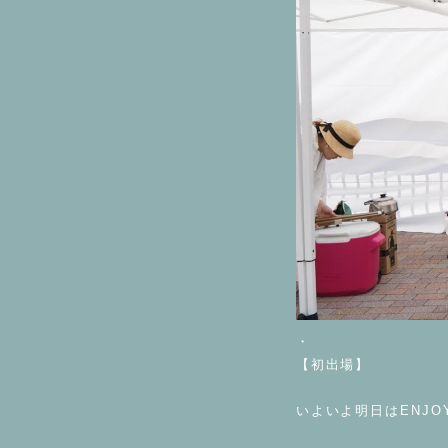
・
【初出場】
いよいよ明日はENJOY 