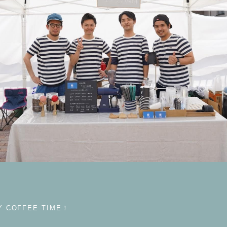
COFFEE TIME！