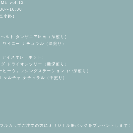
ME vol.13
00〜16:00
塩小路）
ンヘルト タンザニア区画（深煎り）
サ ワイニー ナチュラル（深煎り）
・アイスオレ・ホット）
クダ ドライオンツリー（極深煎り）
コーヒーウォッシングステーション（中深煎り）
-1 ケルチャ ナチュラル（中煎り）
てフルカップご注文の方にオリジナル缶バッジをプレゼントします！