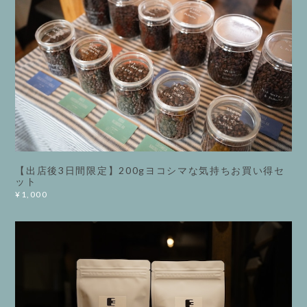
【出店後3日間限定】200gヨコシマな気持ちお買い得セ
ット
¥1,000