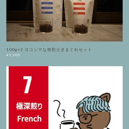
100g×2 ヨコシマな焙煎士きまぐれセット
¥1,300