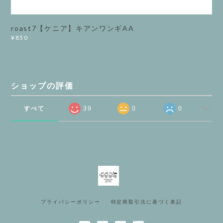
roast7【ケニア】キアンワンギAA
¥850
ショップの評価
すべて
39
0
0
プライバシーポリシー
特定商取引法に基づく表記